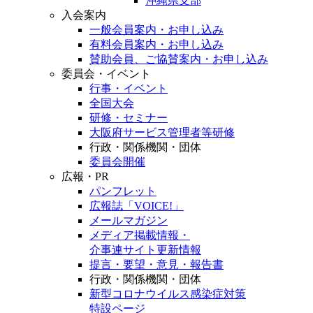
沖縄県支部
入会案内
一般会員案内・お申し込み
有料会員案内・お申し込み
賛助会員、ご協賛案内・お申し込み
委員会・イベント
行事・イベント
全国大会
研修・セミナー
大阪府サービス管理者等研修
行政・関係機関・団体
委員会開催
広報・PR
パンフレット
広報誌「VOICE!」
メールマガジン
メディア掲載情報・
介事連サイト更新情報
提言・要望・意見・報告書
行政・関係機関・団体
新型コロナウイルス感染症対策
特設ページ