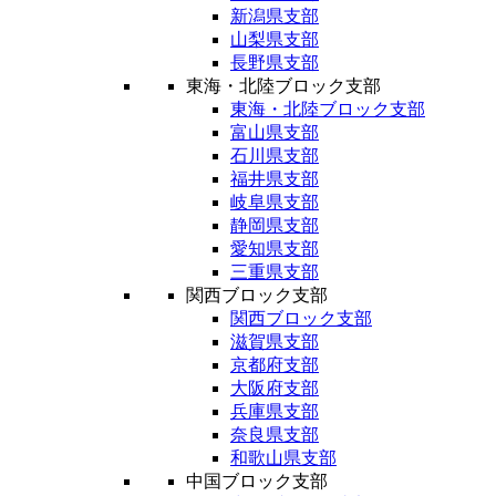
新潟県支部
山梨県支部
長野県支部
東海・北陸ブロック支部
東海・北陸ブロック支部
富山県支部
石川県支部
福井県支部
岐阜県支部
静岡県支部
愛知県支部
三重県支部
関西ブロック支部
関西ブロック支部
滋賀県支部
京都府支部
大阪府支部
兵庫県支部
奈良県支部
和歌山県支部
中国ブロック支部