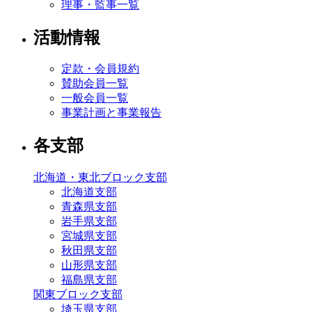
理事・監事一覧
活動情報
定款・会員規約
賛助会員一覧
一般会員一覧
事業計画と事業報告
各支部
北海道・東北ブロック支部
北海道支部
青森県支部
岩手県支部
宮城県支部
秋田県支部
山形県支部
福島県支部
関東ブロック支部
埼玉県支部