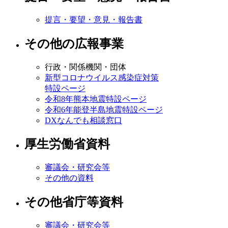
提言・要望・意見・報告書
その他の広報事業
行政・関係機関・団体
新型コロナウイルス感染症対策
特設ページ
令和8年熊本地震特設ページ
令和6年能登半島地震特設ページ
DXなんでも相談窓口
厚生労働省資料
審議会・研究会等
その他の資料
その他省庁等資料
審議会・研究会等