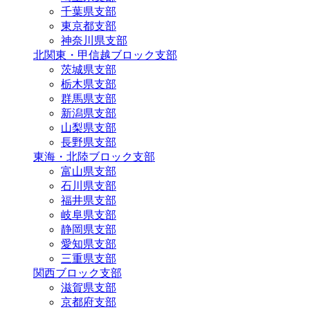
千葉県支部
東京都支部
神奈川県支部
北関東・甲信越ブロック支部
茨城県支部
栃木県支部
群馬県支部
新潟県支部
山梨県支部
長野県支部
東海・北陸ブロック支部
富山県支部
石川県支部
福井県支部
岐阜県支部
静岡県支部
愛知県支部
三重県支部
関西ブロック支部
滋賀県支部
京都府支部