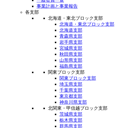
一般会員一覧
事業計画と事業報告
各支部
北海道・東北ブロック支部
北海道・東北ブロック支部
北海道支部
青森県支部
岩手県支部
宮城県支部
秋田県支部
山形県支部
福島県支部
関東ブロック支部
関東ブロック支部
埼玉県支部
千葉県支部
東京都支部
神奈川県支部
北関東・甲信越ブロック支部
茨城県支部
栃木県支部
群馬県支部