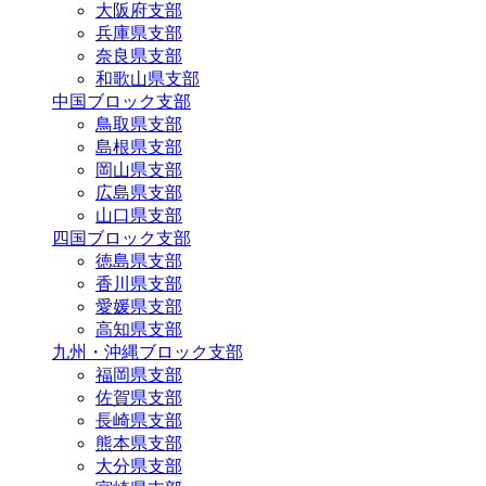
大阪府支部
兵庫県支部
奈良県支部
和歌山県支部
中国ブロック支部
鳥取県支部
島根県支部
岡山県支部
広島県支部
山口県支部
四国ブロック支部
徳島県支部
香川県支部
愛媛県支部
高知県支部
九州・沖縄ブロック支部
福岡県支部
佐賀県支部
長崎県支部
熊本県支部
大分県支部