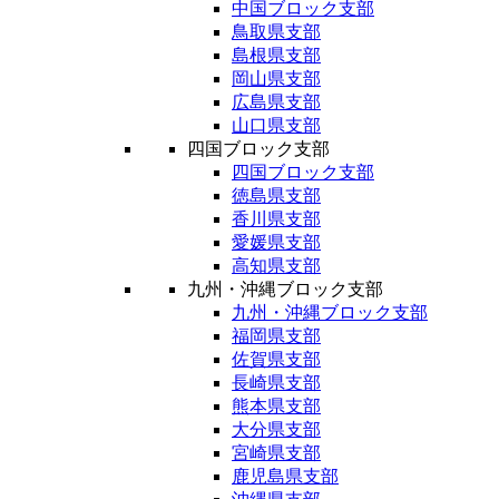
中国ブロック支部
鳥取県支部
島根県支部
岡山県支部
広島県支部
山口県支部
四国ブロック支部
四国ブロック支部
徳島県支部
香川県支部
愛媛県支部
高知県支部
九州・沖縄ブロック支部
九州・沖縄ブロック支部
福岡県支部
佐賀県支部
長崎県支部
熊本県支部
大分県支部
宮崎県支部
鹿児島県支部