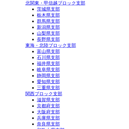
北関東・甲信越ブロック支部
茨城県支部
栃木県支部
群馬県支部
新潟県支部
山梨県支部
長野県支部
東海・北陸ブロック支部
富山県支部
石川県支部
福井県支部
岐阜県支部
静岡県支部
愛知県支部
三重県支部
関西ブロック支部
滋賀県支部
京都府支部
大阪府支部
兵庫県支部
奈良県支部