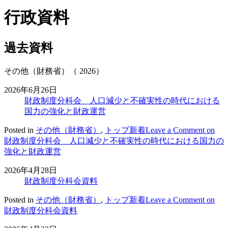
行政資料
過去資料
その他（財務省）（ 2026）
2026年6月26日
財政制度分科会 人口減少と不確実性の時代における
国力の強化と財政運営
Posted in
その他（財務省）
,
トップ新着
Leave a Comment
on
財政制度分科会 人口減少と不確実性の時代における国力の
強化と財政運営
2026年4月28日
財政制度分科会資料
Posted in
その他（財務省）
,
トップ新着
Leave a Comment
on
財政制度分科会資料