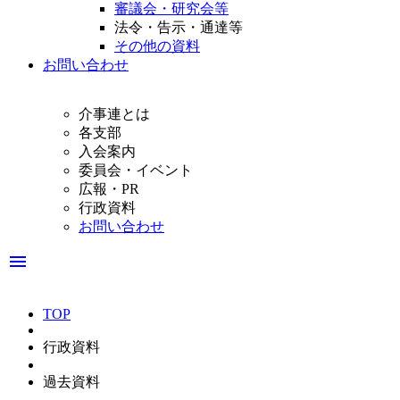
審議会・研究会等
法令・告示・通達等
その他の資料
お問い合わせ
介事連とは
各支部
入会案内
委員会・イベント
広報・PR
行政資料
お問い合わせ
menu
TOP
行政資料
過去資料