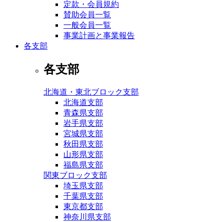
定款・会員規約
賛助会員一覧
一般会員一覧
事業計画と事業報告
各支部
各支部
北海道・東北ブロック支部
北海道支部
青森県支部
岩手県支部
宮城県支部
秋田県支部
山形県支部
福島県支部
関東ブロック支部
埼玉県支部
千葉県支部
東京都支部
神奈川県支部