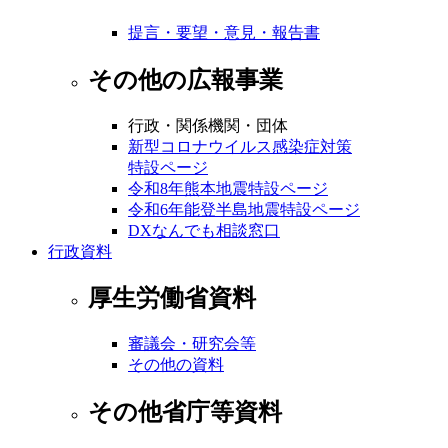
提言・要望・意見・報告書
その他の広報事業
行政・関係機関・団体
新型コロナウイルス感染症対策
特設ページ
令和8年熊本地震特設ページ
令和6年能登半島地震特設ページ
DXなんでも相談窓口
行政資料
厚生労働省資料
審議会・研究会等
その他の資料
その他省庁等資料