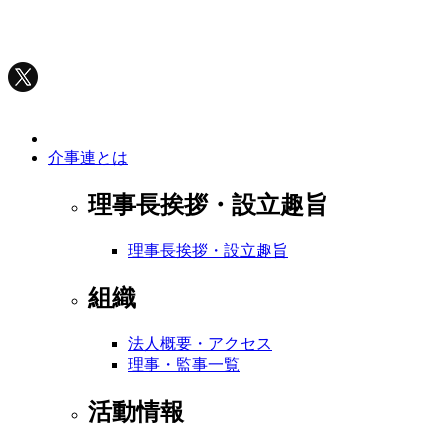
介事連とは
理事長挨拶・設立趣旨
理事長挨拶・設立趣旨
組織
法人概要・アクセス
理事・監事一覧
活動情報