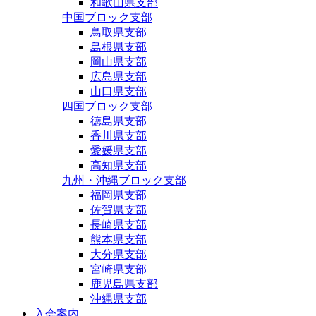
和歌山県支部
中国ブロック支部
鳥取県支部
島根県支部
岡山県支部
広島県支部
山口県支部
四国ブロック支部
徳島県支部
香川県支部
愛媛県支部
高知県支部
九州・沖縄ブロック支部
福岡県支部
佐賀県支部
長崎県支部
熊本県支部
大分県支部
宮崎県支部
鹿児島県支部
沖縄県支部
入会案内