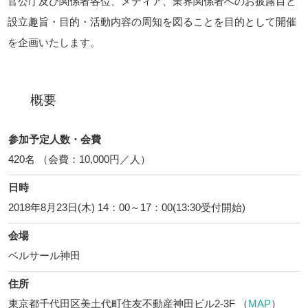
官公庁及び関係者各位、メディア、業界関係者へのお披露目と
設立趣旨・目的・活動内容の周知を図ることを目的として開催
を企画いたします。
概要
参加予定人数・会費
420名 （会費：10,000円／人）
日時
2018年8月23日(木) 14：00～17：00(13:30受付開始)
会場
ベルサール神田
住所
東京都千代田区美土代町住友不動産神田ビル2-3F （
MAP
）