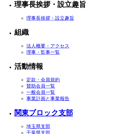
理事長挨拶・設立趣旨
理事長挨拶・設立趣旨
組織
法人概要・アクセス
理事・監事一覧
活動情報
定款・会員規約
賛助会員一覧
一般会員一覧
事業計画と事業報告
関東ブロック支部
埼玉県支部
千葉県支部