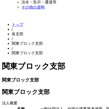
法令・告示・通達等
その他の資料
トップ
各支部
関東ブロック支部
関東ブロック支部
関東ブロック支部
関東ブロック支部
関東ブロック支部
法人概要
名称
一般社団法人 全国介護事業者連盟 