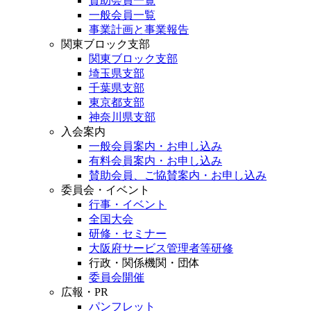
賛助会員一覧
一般会員一覧
事業計画と事業報告
関東ブロック支部
関東ブロック支部
埼玉県支部
千葉県支部
東京都支部
神奈川県支部
入会案内
一般会員案内・お申し込み
有料会員案内・お申し込み
賛助会員、ご協賛案内・お申し込み
委員会・イベント
行事・イベント
全国大会
研修・セミナー
大阪府サービス管理者等研修
行政・関係機関・団体
委員会開催
広報・PR
パンフレット