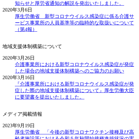
知らせと厚労省通知の解説を発出いたしました。
2020年3月6日
厚生労働省 新型コロナウイルス感染症に係る介護サ
ービス事業所の人員基準等の臨時的な取扱いについて
（第4報）
地域支援体制構築について
2020年3月26日
介護事業所における新型コロナウイルス感染症が発症
した場合の地域支援体制構築へのご協力のお願い
2020年3月16日
『介護事業所における新型コロナウイルス感染症が発
症した際の地域支援体制構築について』厚生労働大臣
に要望書を提出いたしました。
メディア掲載情報
2023年9月19日
厚生労働省 「今後の新型コロナワクチン接種及び高
齢者施設等における令和５年秋開始接種進捗状況の実