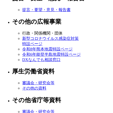
提言・要望・意見・報告書
その他の広報事業
行政・関係機関・団体
新型コロナウイルス感染症対策
特設ページ
令和8年熊本地震特設ページ
令和6年能登半島地震特設ページ
DXなんでも相談窓口
厚生労働省資料
審議会・研究会等
その他の資料
その他省庁等資料
審議会・研究会等