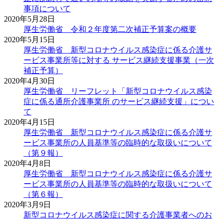
事項について
2020年5月28日
厚生労働省 令和２年度第二次補正予算案の概要
2020年5月15日
厚生労働省 新型コロナウイルス感染症に係る介護サ
ービス事業所等に対する サービス継続支援事業（一次
補正予算）
2020年4月30日
厚生労働省 リーフレット「新型コロナウイルス感染
症に係る通所介護事業所 のサービス継続支援」につい
て
2020年4月15日
厚生労働省 新型コロナウイルス感染症に係る介護サ
ービス事業所の人員基準等の臨時的な取扱いについて
（第９報）
2020年4月8日
厚生労働省 新型コロナウイルス感染症に係る介護サ
ービス事業所の人員基準等の臨時的な取扱いについて
（第６報）
2020年3月9日
新型コロナウイルス感染症に関する介護事業者へのお