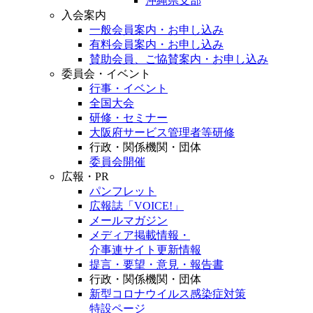
沖縄県支部
入会案内
一般会員案内・お申し込み
有料会員案内・お申し込み
賛助会員、ご協賛案内・お申し込み
委員会・イベント
行事・イベント
全国大会
研修・セミナー
大阪府サービス管理者等研修
行政・関係機関・団体
委員会開催
広報・PR
パンフレット
広報誌「VOICE!」
メールマガジン
メディア掲載情報・
介事連サイト更新情報
提言・要望・意見・報告書
行政・関係機関・団体
新型コロナウイルス感染症対策
特設ページ