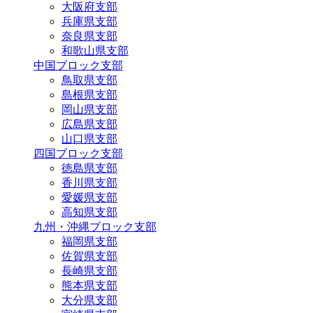
大阪府支部
兵庫県支部
奈良県支部
和歌山県支部
中国ブロック支部
鳥取県支部
島根県支部
岡山県支部
広島県支部
山口県支部
四国ブロック支部
徳島県支部
香川県支部
愛媛県支部
高知県支部
九州・沖縄ブロック支部
福岡県支部
佐賀県支部
長崎県支部
熊本県支部
大分県支部