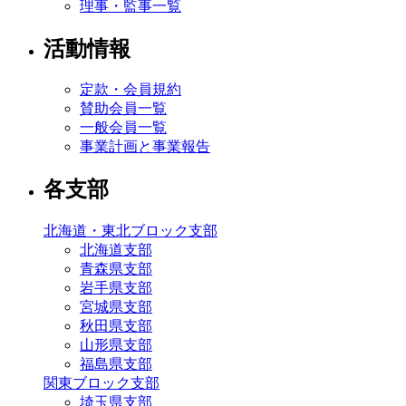
理事・監事一覧
活動情報
定款・会員規約
賛助会員一覧
一般会員一覧
事業計画と事業報告
各支部
北海道・東北ブロック支部
北海道支部
青森県支部
岩手県支部
宮城県支部
秋田県支部
山形県支部
福島県支部
関東ブロック支部
埼玉県支部