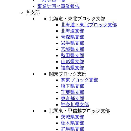
一般会員一覧
事業計画と事業報告
各支部
北海道・東北ブロック支部
北海道・東北ブロック支部
北海道支部
青森県支部
岩手県支部
宮城県支部
秋田県支部
山形県支部
福島県支部
関東ブロック支部
関東ブロック支部
埼玉県支部
千葉県支部
東京都支部
神奈川県支部
北関東・甲信越ブロック支部
茨城県支部
栃木県支部
群馬県支部