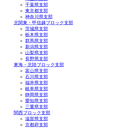
千葉県支部
東京都支部
神奈川県支部
北関東・甲信越ブロック支部
茨城県支部
栃木県支部
群馬県支部
新潟県支部
山梨県支部
長野県支部
東海・北陸ブロック支部
富山県支部
石川県支部
福井県支部
岐阜県支部
静岡県支部
愛知県支部
三重県支部
関西ブロック支部
滋賀県支部
京都府支部