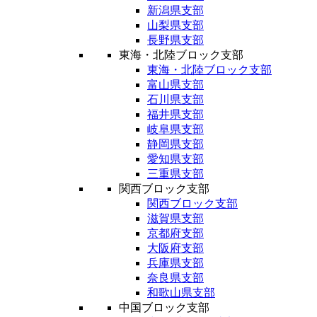
新潟県支部
山梨県支部
長野県支部
東海・北陸ブロック支部
東海・北陸ブロック支部
富山県支部
石川県支部
福井県支部
岐阜県支部
静岡県支部
愛知県支部
三重県支部
関西ブロック支部
関西ブロック支部
滋賀県支部
京都府支部
大阪府支部
兵庫県支部
奈良県支部
和歌山県支部
中国ブロック支部