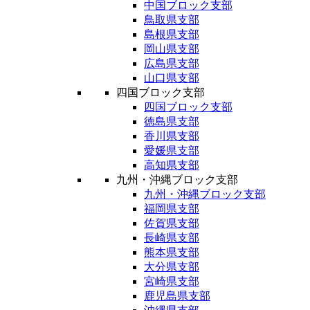
中国ブロック支部
鳥取県支部
島根県支部
岡山県支部
広島県支部
山口県支部
四国ブロック支部
四国ブロック支部
徳島県支部
香川県支部
愛媛県支部
高知県支部
九州・沖縄ブロック支部
九州・沖縄ブロック支部
福岡県支部
佐賀県支部
長崎県支部
熊本県支部
大分県支部
宮崎県支部
鹿児島県支部