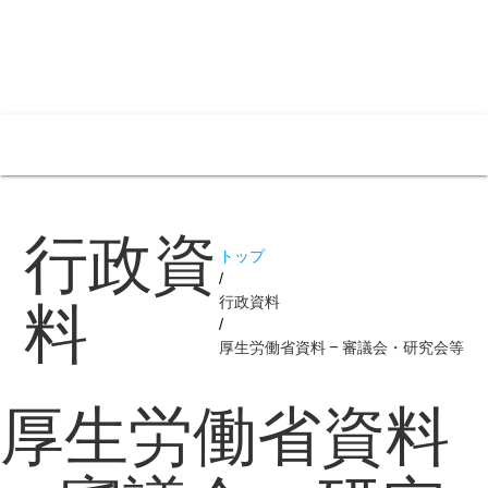
menu
行政資
トップ
行政資料
料
厚生労働省資料 – 審議会・研究会等
厚生労働省資料