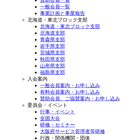
賛助会員一覧
一般会員一覧
事業計画と事業報告
北海道・東北ブロック支部
北海道・東北ブロック支部
北海道支部
青森県支部
岩手県支部
宮城県支部
秋田県支部
山形県支部
福島県支部
入会案内
一般会員案内・お申し込み
有料会員案内・お申し込み
賛助会員、ご協賛案内・お申し込み
委員会・イベント
行事・イベント
全国大会
研修・セミナー
大阪府サービス管理者等研修
行政・関係機関・団体