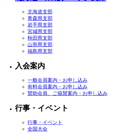
北海道支部
青森県支部
岩手県支部
宮城県支部
秋田県支部
山形県支部
福島県支部
入会案内
一般会員案内・お申し込み
有料会員案内・お申し込み
賛助会員、ご協賛案内・お申し込み
行事・イベント
行事・イベント
全国大会