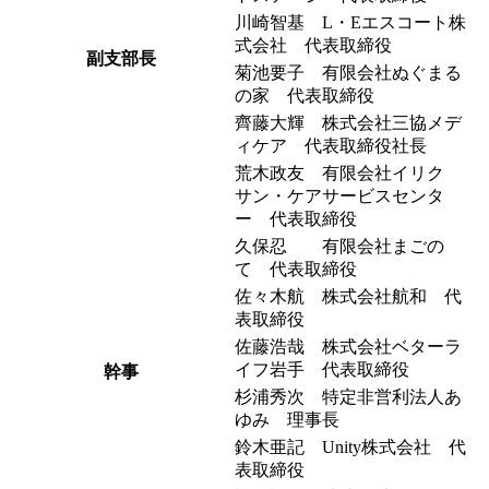
川崎智基 L・Eエスコート株
式会社 代表取締役
副支部長
菊池要子 有限会社ぬぐまる
の家 代表取締役
齊藤大輝 株式会社三協メデ
ィケア 代表取締役社長
荒木政友 有限会社イリク
サン・ケアサービスセンタ
ー 代表取締役
久保忍 有限会社まごの
て 代表取締役
佐々木航 株式会社航和 代
表取締役
佐藤浩哉 株式会社ベターラ
イフ岩手 代表取締役
幹事
杉浦秀次 特定非営利法人あ
ゆみ 理事長
鈴木亜記 Unity株式会社 代
表取締役