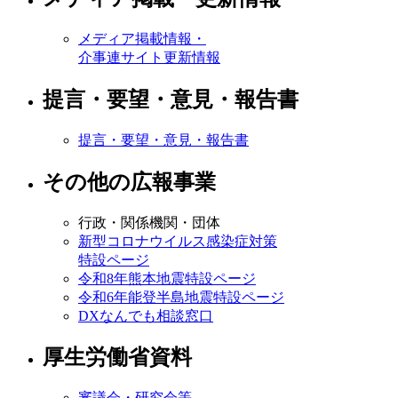
メディア掲載情報・
介事連サイト更新情報
提言・要望・意見・報告書
提言・要望・意見・報告書
その他の広報事業
行政・関係機関・団体
新型コロナウイルス感染症対策
特設ページ
令和8年熊本地震特設ページ
令和6年能登半島地震特設ページ
DXなんでも相談窓口
厚生労働省資料
審議会・研究会等