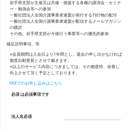
岩手県支部が主催又は共催・後援する各種の講演会・セミナ
ー・勉強会等への参加
一般社団法人全国介護事業者連盟が発行する刊行物の配付
一般社団法人全国介護事業者連盟が配信するメールマガジン
の購読
その他、岩手県支部が今後行う事業等への優先的参加
補足説明事項、等
※会員期間は入会日より1年間とし、退会の申し出がなければ
都度自動更新とさせて戴きます。
※以上のサービス内容につきましては、その都度特、改善し
向上させて頂く予定としております。
FAXでのお申し込みはこちら
必須
は必須事項です
法人名
必須