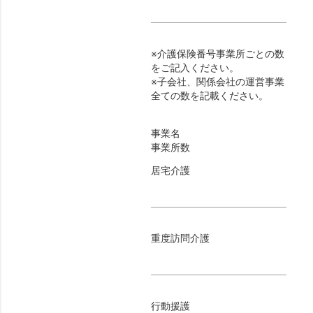
※介護保険番号事業所ごとの数
をご記入ください。
※子会社、関係会社の運営事業
全ての数を記載ください。
事業名
事業所数
居宅介護
重度訪問介護
行動援護