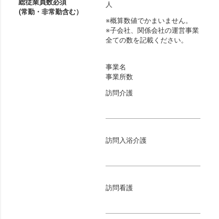
総従業員数
必須
人
(常勤・非常勤含む）
※概算数値でかまいません。
※子会社、関係会社の運営事業
全ての数を記載ください。
事業名
事業所数
訪問介護
訪問入浴介護
訪問看護