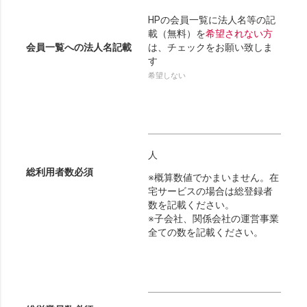
HPの会員一覧に法人名等の記
載（無料）を
希望されない方
会員一覧への法人名記載
は、チェックをお願い致しま
す
希望しない
人
総利用者数
必須
※概算数値でかまいません。在
宅サービスの場合は総登録者
数を記載ください。
※子会社、関係会社の運営事業
全ての数を記載ください。