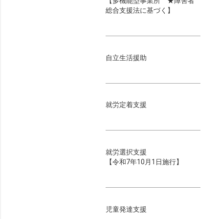
【多機能型事業所 ★障害者
総合支援法に基づく】
自立生活援助
就労定着支援
就労選択支援
【令和7年10月1日施行】
児童発達支援