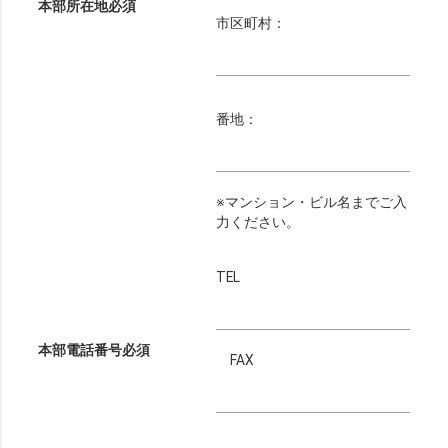
本部所在地
必須
市区町村：
番地：
※マンション・ビル名までご入
力ください。
TEL
本部電話番号
必須
FAX