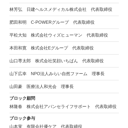
林芳弘 日建ヘルスメディカル株式会社 代表取締役
肥田和明 C-POWERグループ 代表取締役
平松大知 株式会社ウィズヒューマン 代表取締役
本田和寛 株式会社Eグループ 代表取締役
山口専太郎 株式会社笑顔いちばん 代表取締役
山下広幸 NPO法人みらい自然ファーム 理事長
山田豪 医療法人和光会 理事長
ブロック顧問
林隆春 株式会社アバンセライフサポート 代表取締役
ブロック参与
山本実 有限会社優ケア 代表取締役