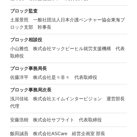
ブロック監査
土屋景照 一般社団法人日本介護ベンチャー協会東海ブ
ロック支部 幹事長
ブロック相談役
小山雅也 株式会社マックビーヒル就労支援機構 代表
取締役
ブロック事務局長
佐藤洋平 株式会社是々非々 代表取締役
ブロック事務局次長
浅川佳祐 株式会社エイムインタービジョン 運営部長
代理
安藤浩樹 株式会社サプライト 代表取締役
飯田誠吾 株式会社ASCare 経営企画室 部長