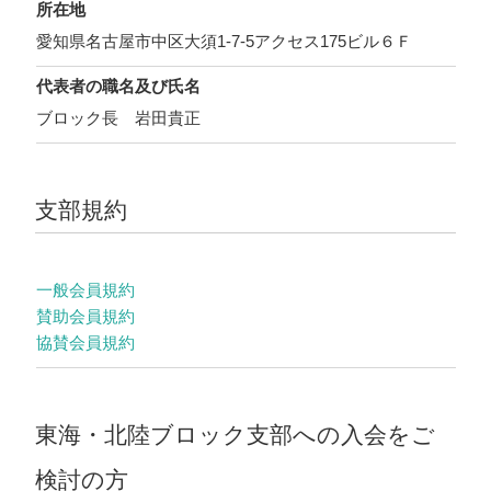
所在地
愛知県名古屋市中区大須1-7-5アクセス175ビル６Ｆ
代表者の職名
及び氏名
ブロック長 岩田貴正
支部規約
一般会員規約
賛助会員規約
協賛会員規約
東海・北陸ブロック支部への入会をご
検討の方