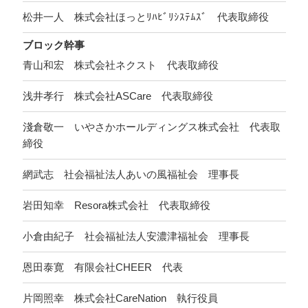
松井一人 株式会社ほっとﾘﾊﾋﾞﾘｼｽﾃﾑｽﾞ 代表取締役
ブロック幹事
青山和宏 株式会社ネクスト 代表取締役
浅井孝行 株式会社ASCare 代表取締役
淺倉敬一 いやさかホールディングス株式会社 代表取
締役
網武志 社会福祉法人あいの風福祉会 理事長
岩田知幸 Resora株式会社 代表取締役
小倉由紀子 社会福祉法人安濃津福祉会 理事長
恩田泰寛 有限会社CHEER 代表
片岡照幸 株式会社CareNation 執行役員