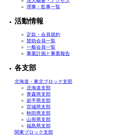
法人概要・アクセス
理事・監事一覧
活動情報
定款・会員規約
賛助会員一覧
一般会員一覧
事業計画と事業報告
各支部
北海道・東北ブロック支部
北海道支部
青森県支部
岩手県支部
宮城県支部
秋田県支部
山形県支部
福島県支部
関東ブロック支部