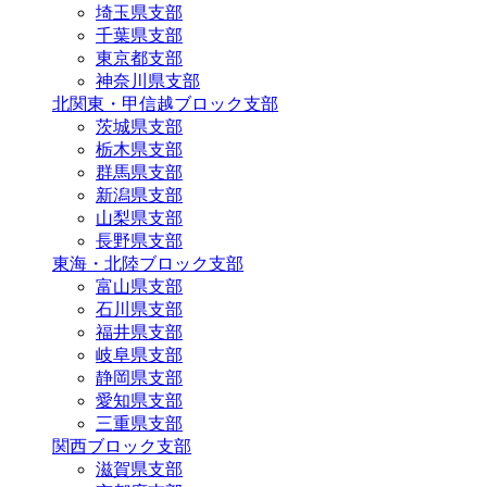
埼玉県支部
千葉県支部
東京都支部
神奈川県支部
北関東・甲信越ブロック支部
茨城県支部
栃木県支部
群馬県支部
新潟県支部
山梨県支部
長野県支部
東海・北陸ブロック支部
富山県支部
石川県支部
福井県支部
岐阜県支部
静岡県支部
愛知県支部
三重県支部
関西ブロック支部
滋賀県支部