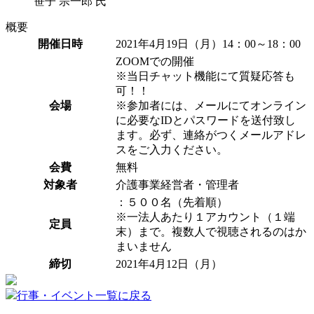
笹子 宗一郎 氏
概要
開催日時
2021年4月19日（月）14：00～18：00
ZOOMでの開催
※当日チャット機能にて質疑応答も
可！！
会場
※参加者には、メールにてオンライン
に必要なIDとパスワードを送付致し
ます。必ず、連絡がつくメールアドレ
スをご入力ください。
会費
無料
対象者
介護事業経営者・管理者
：５００名（先着順）
※一法人あたり１アカウント（１端
定員
末）まで。複数人で視聴されるのはか
まいません
締切
2021年4月12日（月）
行事・イベント一覧に戻る