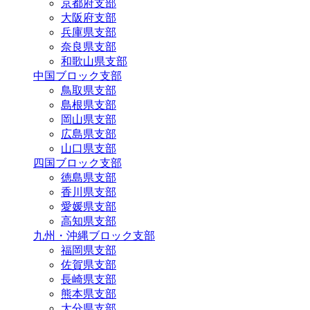
京都府支部
大阪府支部
兵庫県支部
奈良県支部
和歌山県支部
中国ブロック支部
鳥取県支部
島根県支部
岡山県支部
広島県支部
山口県支部
四国ブロック支部
徳島県支部
香川県支部
愛媛県支部
高知県支部
九州・沖縄ブロック支部
福岡県支部
佐賀県支部
長崎県支部
熊本県支部
大分県支部