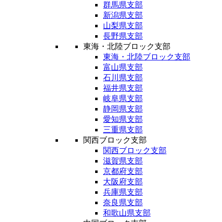
群馬県支部
新潟県支部
山梨県支部
長野県支部
東海・北陸ブロック支部
東海・北陸ブロック支部
富山県支部
石川県支部
福井県支部
岐阜県支部
静岡県支部
愛知県支部
三重県支部
関西ブロック支部
関西ブロック支部
滋賀県支部
京都府支部
大阪府支部
兵庫県支部
奈良県支部
和歌山県支部