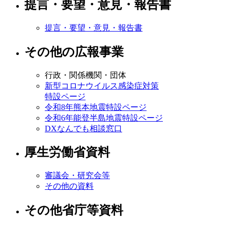
提言・要望・意見・報告書
提言・要望・意見・報告書
その他の広報事業
行政・関係機関・団体
新型コロナウイルス感染症対策
特設ページ
令和8年熊本地震特設ページ
令和6年能登半島地震特設ページ
DXなんでも相談窓口
厚生労働省資料
審議会・研究会等
その他の資料
その他省庁等資料