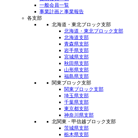
一般会員一覧
事業計画と事業報告
各支部
北海道・東北ブロック支部
北海道・東北ブロック支部
北海道支部
青森県支部
岩手県支部
宮城県支部
秋田県支部
山形県支部
福島県支部
関東ブロック支部
関東ブロック支部
埼玉県支部
千葉県支部
東京都支部
神奈川県支部
北関東・甲信越ブロック支部
茨城県支部
栃木県支部