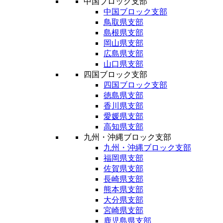
中国ブロック支部
中国ブロック支部
鳥取県支部
島根県支部
岡山県支部
広島県支部
山口県支部
四国ブロック支部
四国ブロック支部
徳島県支部
香川県支部
愛媛県支部
高知県支部
九州・沖縄ブロック支部
九州・沖縄ブロック支部
福岡県支部
佐賀県支部
長崎県支部
熊本県支部
大分県支部
宮崎県支部
鹿児島県支部