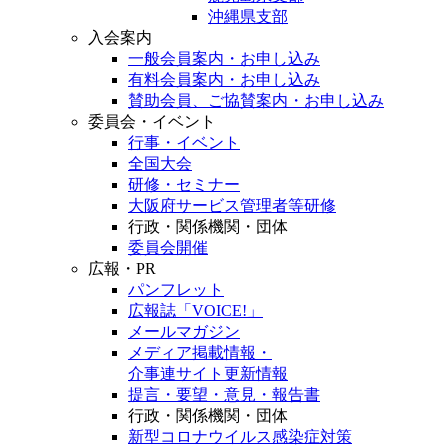
沖縄県支部
入会案内
一般会員案内・お申し込み
有料会員案内・お申し込み
賛助会員、ご協賛案内・お申し込み
委員会・イベント
行事・イベント
全国大会
研修・セミナー
大阪府サービス管理者等研修
行政・関係機関・団体
委員会開催
広報・PR
パンフレット
広報誌「VOICE!」
メールマガジン
メディア掲載情報・
介事連サイト更新情報
提言・要望・意見・報告書
行政・関係機関・団体
新型コロナウイルス感染症対策