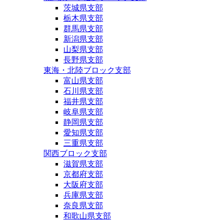
茨城県支部
栃木県支部
群馬県支部
新潟県支部
山梨県支部
長野県支部
東海・北陸ブロック支部
富山県支部
石川県支部
福井県支部
岐阜県支部
静岡県支部
愛知県支部
三重県支部
関西ブロック支部
滋賀県支部
京都府支部
大阪府支部
兵庫県支部
奈良県支部
和歌山県支部