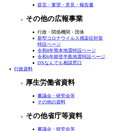
提言・要望・意見・報告書
その他の広報事業
行政・関係機関・団体
新型コロナウイルス感染症対策
特設ページ
令和8年熊本地震特設ページ
令和6年能登半島地震特設ページ
DXなんでも相談窓口
行政資料
厚生労働省資料
審議会・研究会等
その他の資料
その他省庁等資料
審議会・研究会等