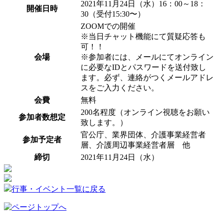
2021年11月24日（水）16：00～18：
開催日時
30（受付15:30〜）
ZOOMでの開催
※当日チャット機能にて質疑応答も
可！！
会場
※参加者には、メールにてオンライン
に必要なIDとパスワードを送付致し
ます。必ず、連絡がつくメールアドレ
スをご入力ください。
会費
無料
200名程度（オンライン視聴をお願い
参加者数想定
致します。）
官公庁、業界団体、介護事業経営者
参加予定者
層、介護周辺事業経営者層 他
締切
2021年11月24日（水）
行事・イベント一覧に戻る