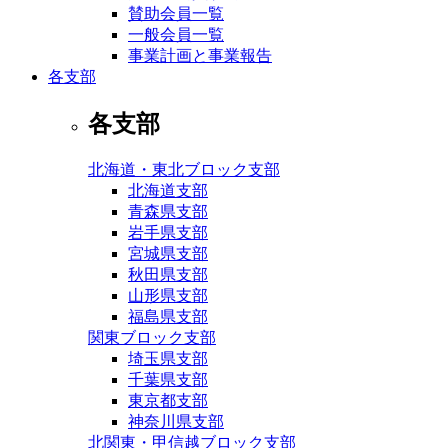
賛助会員一覧
一般会員一覧
事業計画と事業報告
各支部
各支部
北海道・東北ブロック支部
北海道支部
青森県支部
岩手県支部
宮城県支部
秋田県支部
山形県支部
福島県支部
関東ブロック支部
埼玉県支部
千葉県支部
東京都支部
神奈川県支部
北関東・甲信越ブロック支部