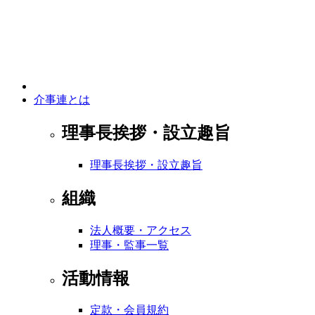
介事連とは
理事長挨拶・設立趣旨
理事長挨拶・設立趣旨
組織
法人概要・アクセス
理事・監事一覧
活動情報
定款・会員規約