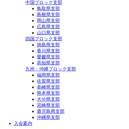
中国ブロック支部
鳥取県支部
島根県支部
岡山県支部
広島県支部
山口県支部
四国ブロック支部
徳島県支部
香川県支部
愛媛県支部
高知県支部
九州・沖縄ブロック支部
福岡県支部
佐賀県支部
長崎県支部
熊本県支部
大分県支部
宮崎県支部
鹿児島県支部
沖縄県支部
入会案内