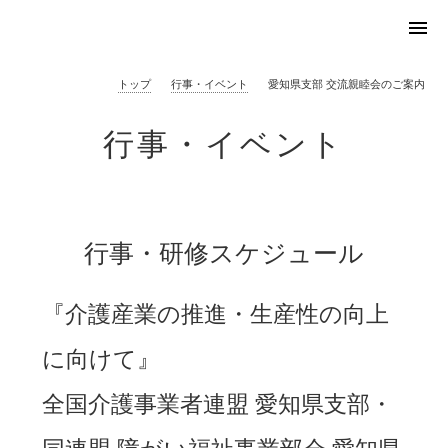
menu
トップ
行事・イベント
愛知県支部 交流親睦会のご案内
行事・イベント
行事・研修スケジュール
『介護産業の推進・生産性の向上
に向けて』
全国介護事業者連盟 愛知県支部・