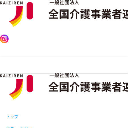
menu
トップ