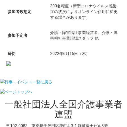
300名程度（新型コロナウイルス感染
参加者数想定
症の状況によりオンライン併用に変更
する場合があります）
介護・障害福祉事業経営者、介護・障
参加予定者
害福祉事業現場スタッフ 他
締切
2022年6月16日（木）
行事・イベント一覧に戻る
一般社団法人
全国介護事業者
連盟
〒102-0083 東京都千代田区麹町4-3-1 麹町富士ビル5階