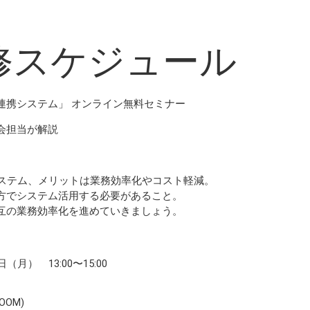
修スケジュール
連携システム」 オンライン無料セミナー
会担当が解説
システム、メリットは業務効率化やコスト軽減。
方でシステム活用する必要があること。
互の業務効率化を進めていきましょう。
日（月） 13:00〜15:00
OOM)