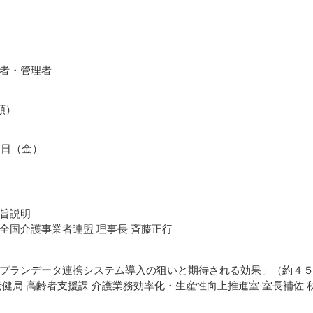
者・管理者
順）
1日（金）
旨説明
全国介護事業者連盟 理事長 斉藤正行
プランデータ連携システム導入の狙いと期待される効果」（約４
老健局 高齢者支援課 介護業務効率化・生産性向上推進室 室長補佐 