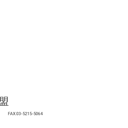
）
盟
FAX.03-5215-5064