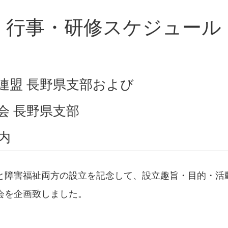
行事・研修スケジュール
連盟 長野県支部および
会 長野県支部
内
と障害福祉両方の設立を記念して、設立趣旨・目的・活
会を企画致しました。