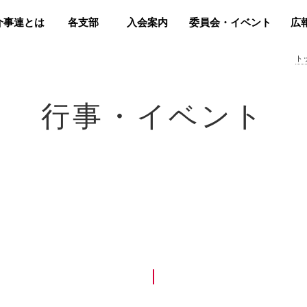
介事連とは
各支部
入会案内
委員会・イベント
広
ト
行事・イベント