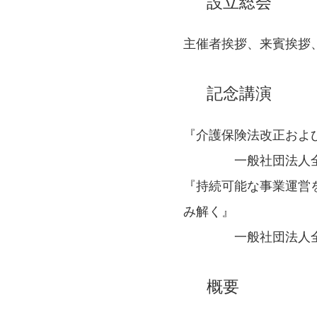
設立総会
主催者挨拶、来賓挨拶
記念講演
『介護保険法改正およ
一般社団法人全国介
『持続可能な事業運営
み解く』
一般社団法人全国介
概要