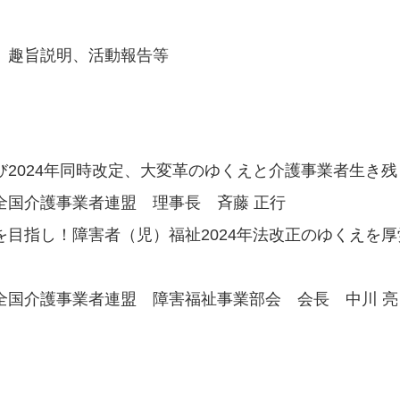
、趣旨説明、活動報告等
び2024年同時改定、大変革のゆくえと介護事業者生き
護事業者連盟 理事長 斉藤 正行
を目指し！障害者（児）福祉2024年法改正のゆくえを
護事業者連盟 障害福祉事業部会 会長 中川 亮