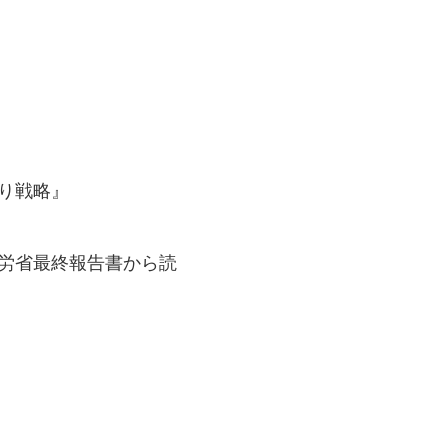
残り戦略』
厚労省最終報告書から読