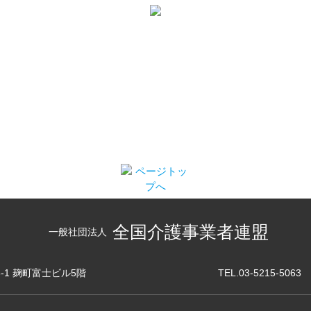
全国介護事業者連盟
一般社団法人
3-1 麹町富士ビル5階
TEL.03-5215-5063