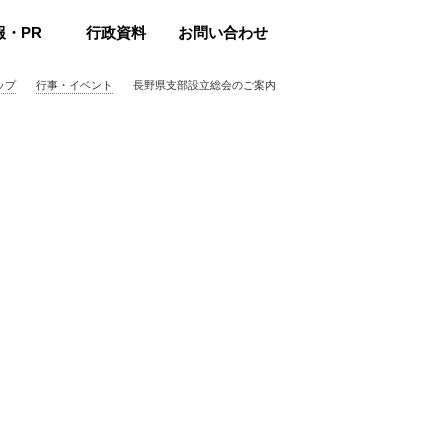
報・PR
行政資料
お問い合わせ
ップ
行事・イベント
長野県支部設立総会のご案内