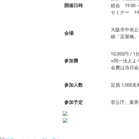
開催日時
総会 19:00 
セミナー 19:3
大阪市中央公会
会場
線「淀屋橋」
10,000円 /
参加費
※同一法人よ
会費は当日会
参加人数
定員 1,000
参加予定
官公庁、業界