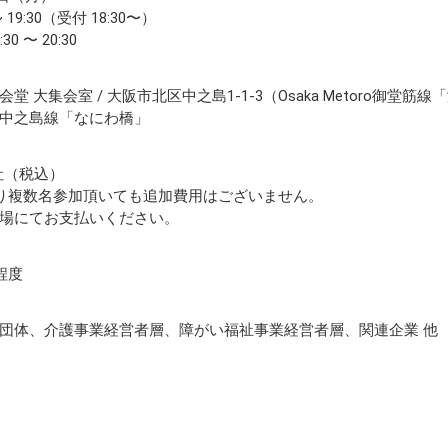
~ 19:30（受付 18:30〜）
0 〜 20:30
堂 大集会室 / 大阪市北区中之島1-1-3（Osaka Metoro御
中之島線「なにわ橋」
 1社（税込）
り複数名参加頂いても追加費用はございません。
場にてお支払いください。
名程度
団体、介護事業経営者層、障がい福祉事業経営者層、関連企業 他