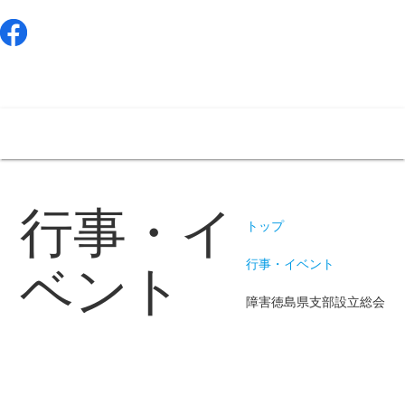
menu
行事・イ
トップ
行事・イベント
ベント
障害徳島県支部設立総会