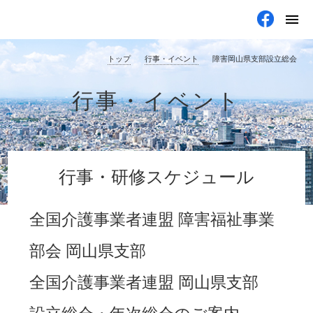
menu
トップ
行事・イベント
障害岡山県支部設立総会
行事・イベント
行事・研修スケジュール
全国介護事業者連盟 障害福祉事業
部会 岡山県支部
全国介護事業者連盟 岡山県支部