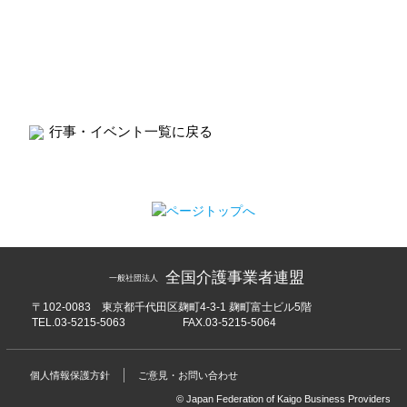
行事・イベント一覧に戻る
全国介護事業者連盟
一般社団法人
〒102-0083 東京都千代田区麹町4-3-1 麹町富士ビル5階
TEL.03-5215-5063
FAX.03-5215-5064
個人情報保護方針
ご意見・お問い合わせ
© Japan Federation of Kaigo Business Providers