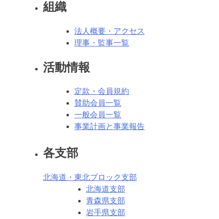
組織
法人概要・アクセス
理事・監事一覧
活動情報
定款・会員規約
賛助会員一覧
一般会員一覧
事業計画と事業報告
各支部
北海道・東北ブロック支部
北海道支部
青森県支部
岩手県支部