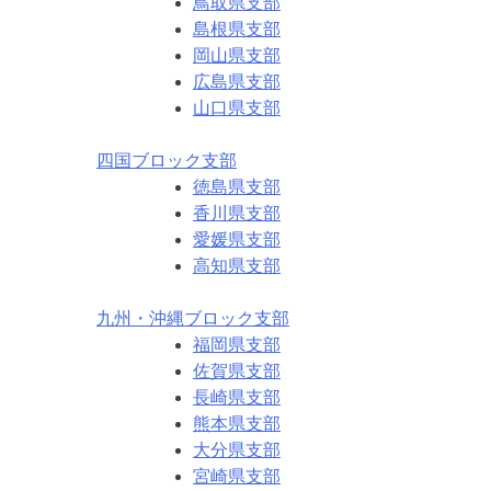
鳥取県支部
島根県支部
岡山県支部
広島県支部
山口県支部
四国ブロック支部
徳島県支部
香川県支部
愛媛県支部
高知県支部
九州・沖縄ブロック支部
福岡県支部
佐賀県支部
長崎県支部
熊本県支部
大分県支部
宮崎県支部