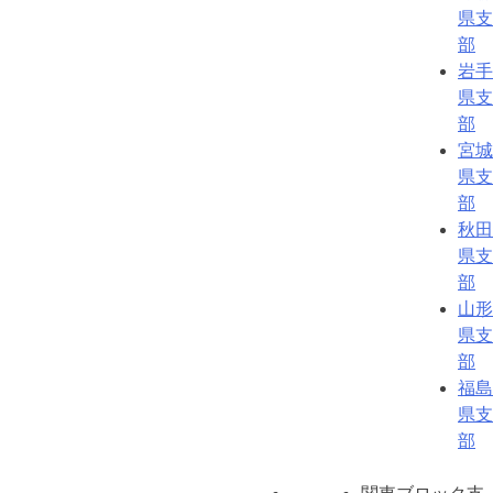
県支
部
岩手
県支
部
宮城
県支
部
秋田
県支
部
山形
県支
部
福島
県支
部