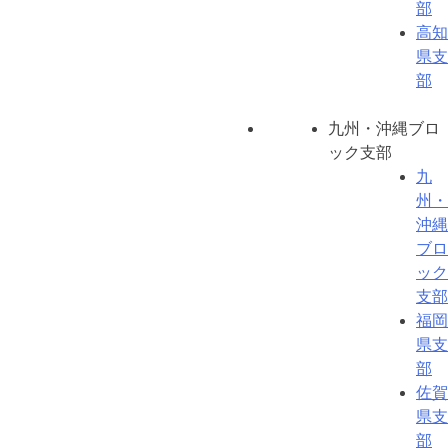
部
高知
県支
部
九州・沖縄ブロ
ック支部
九
州・
沖縄
ブロ
ック
支部
福岡
県支
部
佐賀
県支
部