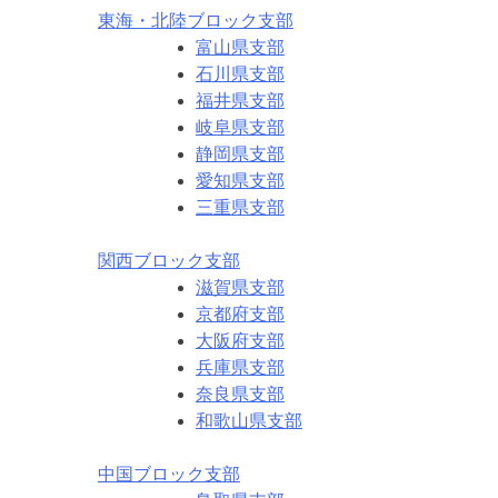
東海・北陸ブロック支部
富山県支部
石川県支部
福井県支部
岐阜県支部
静岡県支部
愛知県支部
三重県支部
関西ブロック支部
滋賀県支部
京都府支部
大阪府支部
兵庫県支部
奈良県支部
和歌山県支部
中国ブロック支部