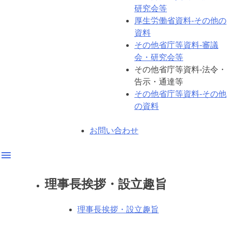
研究会等
厚生労働省資料-その他の
資料
その他省庁等資料-審議
会・研究会等
その他省庁等資料-法令・
告示・通達等
その他省庁等資料-その他
の資料
お問い合わせ
menu
理事長挨拶・設立趣旨
理事長挨拶・設立趣旨