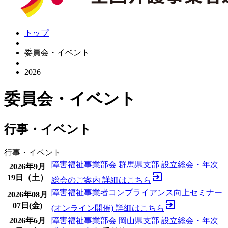
トップ
委員会・イベント
2026
委員会・イベント
行事・イベント
行事・イベント
障害福祉事業部会 群馬県支部 設立総会・年次
2026年9月
exit_to_app
19日（土）
総会のご案内
詳細はこちら
障害福祉事業者コンプライアンス向上セミナー
2026年08月
exit_to_app
07日(金)
(オンライン開催)
詳細はこちら
2026年6月
障害福祉事業部会 岡山県支部 設立総会・年次