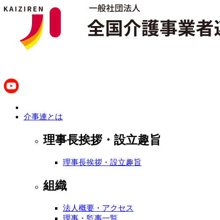
介事連とは
理事長挨拶・設立趣旨
理事長挨拶・設立趣旨
組織
法人概要・アクセス
理事・監事一覧