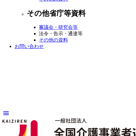
その他省庁等資料
審議会・研究会等
法令・告示・通達等
その他の資料
お問い合わせ
menu