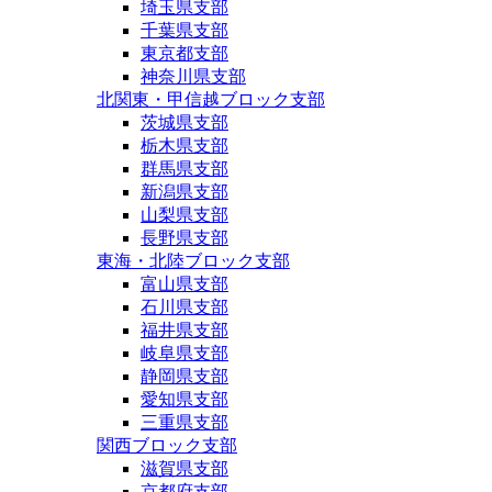
埼玉県支部
千葉県支部
東京都支部
神奈川県支部
北関東・甲信越ブロック支部
茨城県支部
栃木県支部
群馬県支部
新潟県支部
山梨県支部
長野県支部
東海・北陸ブロック支部
富山県支部
石川県支部
福井県支部
岐阜県支部
静岡県支部
愛知県支部
三重県支部
関西ブロック支部
滋賀県支部
京都府支部