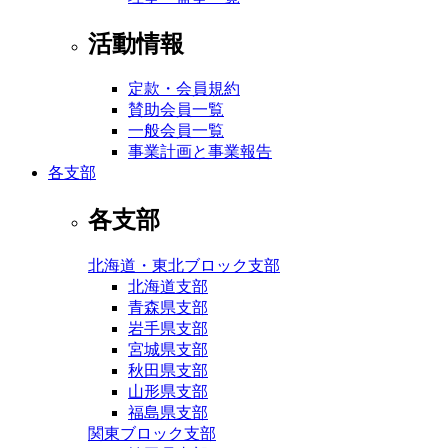
活動情報
定款・会員規約
賛助会員一覧
一般会員一覧
事業計画と事業報告
各支部
各支部
北海道・東北ブロック支部
北海道支部
青森県支部
岩手県支部
宮城県支部
秋田県支部
山形県支部
福島県支部
関東ブロック支部