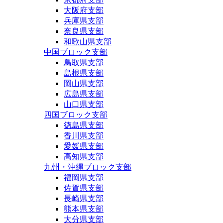
大阪府支部
兵庫県支部
奈良県支部
和歌山県支部
中国ブロック支部
鳥取県支部
島根県支部
岡山県支部
広島県支部
山口県支部
四国ブロック支部
徳島県支部
香川県支部
愛媛県支部
高知県支部
九州・沖縄ブロック支部
福岡県支部
佐賀県支部
長崎県支部
熊本県支部
大分県支部