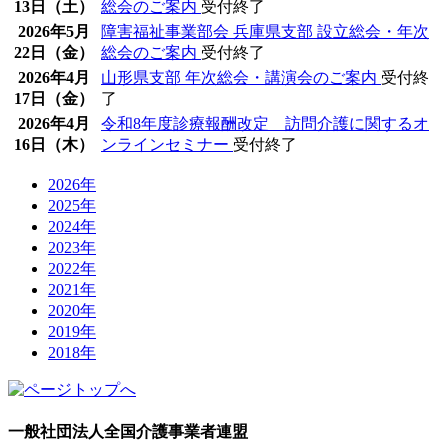
13日（土）
総会のご案内
受付終了
2026年5月
障害福祉事業部会 兵庫県支部 設立総会・年次
22日（金）
総会のご案内
受付終了
2026年4月
山形県支部 年次総会・講演会のご案内
受付終
17日（金）
了
2026年4月
令和8年度診療報酬改定 訪問介護に関するオ
16日（木）
ンラインセミナー
受付終了
2026年
2025年
2024年
2023年
2022年
2021年
2020年
2019年
2018年
一般社団法人
全国介護事業者連盟