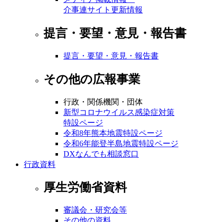
介事連サイト更新情報
提言・要望・意見・報告書
提言・要望・意見・報告書
その他の広報事業
行政・関係機関・団体
新型コロナウイルス感染症対策
特設ページ
令和8年熊本地震特設ページ
令和6年能登半島地震特設ページ
DXなんでも相談窓口
行政資料
厚生労働省資料
審議会・研究会等
その他の資料